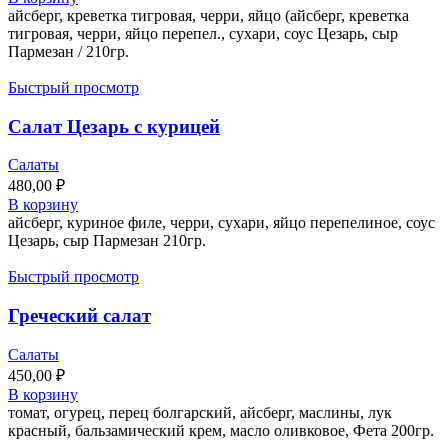
айсберг, креветка тигровая, черри, яйцо (айсберг, креветка
тигровая, черри, яйцо перепел., сухари, соус Цезарь, сыр
Пармезан / 210гр.
Быстрый просмотр
Салат Цезарь с курицей
Салаты
480,00
₽
В корзину
айсберг, куриное филе, черри, сухари, яйцо перепелиное, соус
Цезарь, сыр Пармезан 210гр.
Быстрый просмотр
Греческий салат
Салаты
450,00
₽
В корзину
томат, огурец, перец болгарский, айсберг, маслины, лук
красный, бальзамический крем, масло оливковое, Фета 200гр.