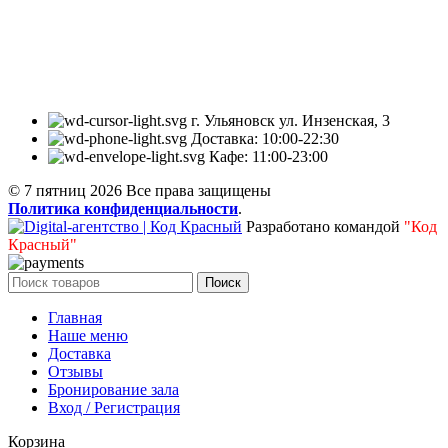
Кафе «7 Пятниц» – это место, в котором вы можете
насладиться миксом традиционных блюд разных стран и
актуальными гастрономическими трендами.
г. Ульяновск ул. Инзенская, 3
Доставка: 10:00-22:30
Кафе: 11:00-23:00
© 7 пятниц 2026 Все права защищены
Политика конфиденциальности
.
Разработано командой
"Код
Красный"
Поиск
Главная
Наше меню
Доставка
Отзывы
Бронирование зала
Вход / Регистрация
Корзина