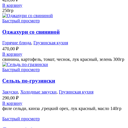
В корзину
250гр
Быстрый просмотр
Оджахури со свининой
Горячие блюда
,
Грузинская кухня
470,00
₽
В корзину
свинина, картофель, томат, чеснок, лук красный, зелень 300гр
Быстрый просмотр
Сельдь по-грузински
Закуски
,
Холодные закуски
,
Грузинская кухня
290,00
₽
В корзину
филе сельди, кинза ,грецкий орех, лук красный, масло 140гр
Быстрый просмотр