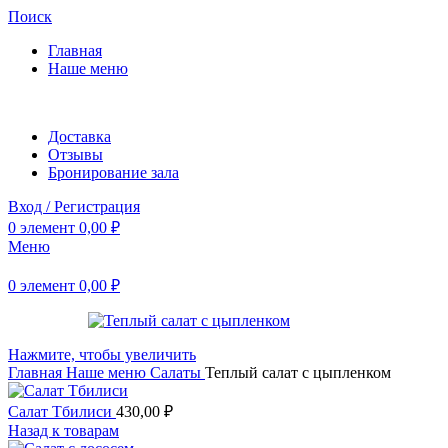
Поиск
Главная
Наше меню
Доставка
Отзывы
Бронирование зала
Вход / Регистрация
0
элемент
0,00
₽
Меню
0
элемент
0,00
₽
Нажмите, чтобы увеличить
Главная
Наше меню
Салаты
Теплый салат с цыпленком
Салат Тбилиси
430,00
₽
Назад к товарам