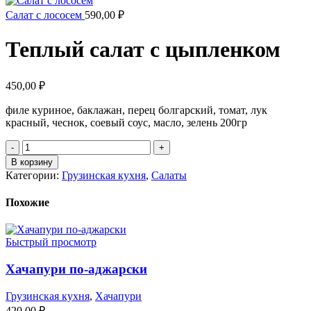
Салат с лососем
590,00
₽
Теплый салат с цыпленком
450,00
₽
филе куриное, баклажан, перец болгарский, томат, лук
красный, чеснок, соевый соус, масло, зелень 200гр
В корзину
Категории:
Грузинская кухня
,
Салаты
Похожие
Быстрый просмотр
Хачапури по-аджарски
Грузинская кухня
,
Хачапури
420,00
₽