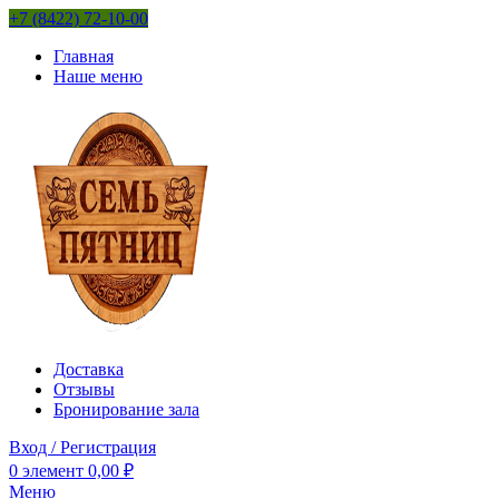
+7 (8422) 72-10-00
Главная
Наше меню
Доставка
Отзывы
Бронирование зала
Вход / Регистрация
0
элемент
0,00
₽
Меню