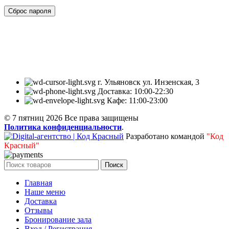
Сброс пароля
Кафе «7 Пятниц» – это место, в котором вы можете
насладиться миксом традиционных блюд разных стран и
актуальными гастрономическими трендами.
г. Ульяновск ул. Инзенская, 3
Доставка: 10:00-22:30
Кафе: 11:00-23:00
© 7 пятниц 2026 Все права защищены
Политика конфиденциальности
.
Разработано командой
"Код
Красный"
Поиск
Главная
Наше меню
Доставка
Отзывы
Бронирование зала
Вход / Регистрация