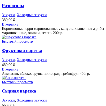
Разносолы
Закуски
,
Холодные закуски
380,00
₽
В корзину
Корнишоны, черри маринованные , капуста квашенная ,грибы
маринованные, оливки, зелень 200гр.
Быстрый просмотр
Фруктовая нарезка
Закуски
,
Холодные закуски
480,00
₽
В корзину
Апельсин, яблоко, груша ,виноград, грейпфрут 45
0гр.
Быстрый просмотр
Сырная нарезка
Закуски
,
Холодные закуски
660,00
₽