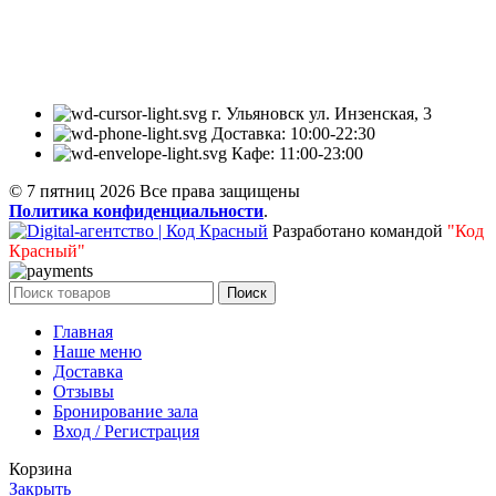
Кафе «7 Пятниц» – это место, в котором вы можете
насладиться миксом традиционных блюд разных стран и
актуальными гастрономическими трендами.
г. Ульяновск ул. Инзенская, 3
Доставка: 10:00-22:30
Кафе: 11:00-23:00
© 7 пятниц 2026 Все права защищены
Политика конфиденциальности
.
Разработано командой
"Код
Красный"
Поиск
Главная
Наше меню
Доставка
Отзывы
Бронирование зала
Вход / Регистрация
Корзина
Закрыть