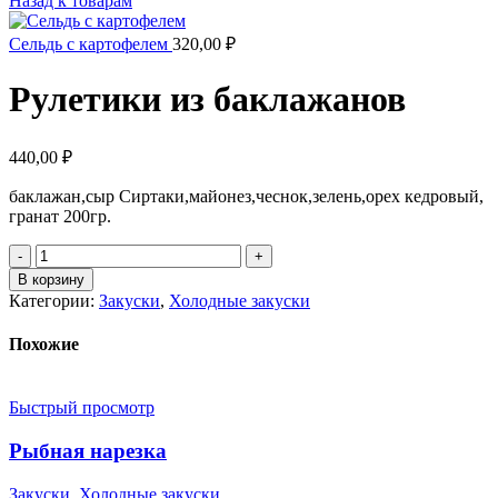
Назад к товарам
Сельдь с картофелем
320,00
₽
Рулетики из баклажанов
440,00
₽
баклажан,сыр Сиртаки,майонез,чеснок,зелень,орех кедровый,
гранат 200гр.
В корзину
Категории:
Закуски
,
Холодные закуски
Похожие
Быстрый просмотр
Рыбная нарезка
Закуски
,
Холодные закуски