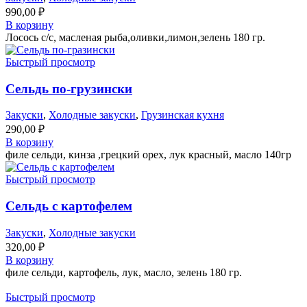
990,00
₽
В корзину
Лосось с/с, масленая рыба,оливки,лимон,зелень 180 гр.
Быстрый просмотр
Сельдь по-грузински
Закуски
,
Холодные закуски
,
Грузинская кухня
290,00
₽
В корзину
филе сельди, кинза ,грецкий орех, лук красный, масло 140гр
Быстрый просмотр
Сельдь с картофелем
Закуски
,
Холодные закуски
320,00
₽
В корзину
филе сельди, картофель, лук, масло, зелень 180 гр.
Быстрый просмотр