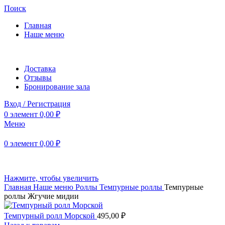
Поиск
Главная
Наше меню
Доставка
Отзывы
Бронирование зала
Вход / Регистрация
0
элемент
0,00
₽
Меню
0
элемент
0,00
₽
Нажмите, чтобы увеличить
Главная
Наше меню
Роллы
Темпурные роллы
Темпурные
роллы Жгучие мидии
Темпурный ролл Морской
495,00
₽