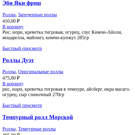
Эби Яки фреш
Роллы
,
Запеченные роллы
410,00
₽
В корзину
Рис, нори, креветка тигровая, огурец, соус Кимчи-Айоли,
моцарелла, майонез, кимчи-кунжут 285гр
Быстрый просмотр
Роллы Дуэт
Роллы
,
Оригинальные роллы
475,00
₽
В корзину
рис, нори, креветка тигровая в темпуре, айсберг, икра масаго.
огурец, сыр сливочный 270гр
Быстрый просмотр
Темпурный ролл Морской
Роллы
,
Темпурные роллы