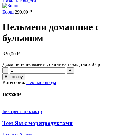
Назад к товарам
Борщ
290,00
₽
Пельмени домашние с
бульоном
320,00
₽
Домашние пельмени , свинина-говядина 250гр
В корзину
Категория:
Первые блюда
Похожие
Быстрый просмотр
Том-Ям с морепродуктами
Первые блюда