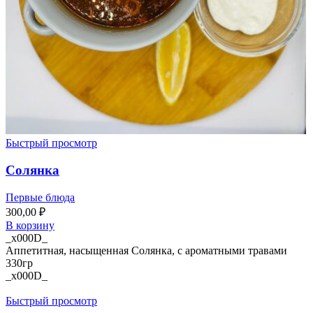
Быстрый просмотр
Солянка
Первые блюда
300,00
₽
В корзину
_x000D_
Аппетитная, насыщенная Солянка, с ароматными травами
330гр
_x000D_
Быстрый просмотр