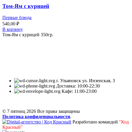
Том-Ям с курицей
Первые блюда
540,00
₽
В корзину
Том-Ям с курицей 350гр.
Кафе «7 Пятниц» – это место, в котором вы можете
насладиться миксом традиционных блюд разных стран и
актуальными гастрономическими трендами.
г. Ульяновск ул. Инзенская, 3
Доставка: 10:00-22:30
Кафе: 11:00-23:00
© 7 пятниц 2026 Все права защищены
Политика конфиденциальности
.
Разработано командой
"Код
Красный"