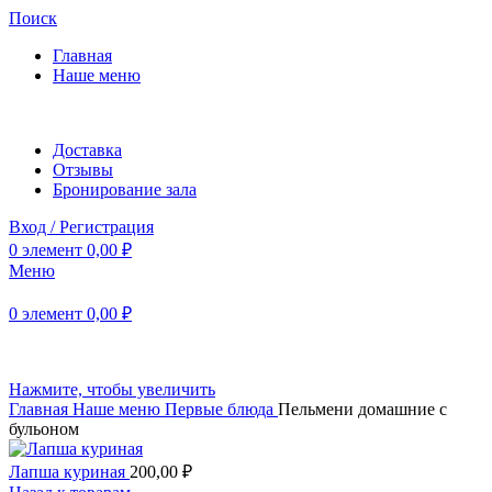
Поиск
Главная
Наше меню
Доставка
Отзывы
Бронирование зала
Вход / Регистрация
0
элемент
0,00
₽
Меню
0
элемент
0,00
₽
Нажмите, чтобы увеличить
Главная
Наше меню
Первые блюда
Пельмени домашние с
бульоном
Лапша куриная
200,00
₽